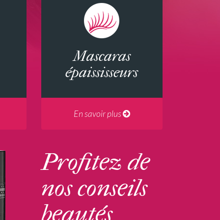
Mascaras
épaississeurs
En savoir plus
Profitez de
nos conseils
beautés