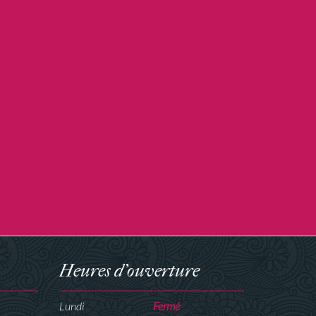
Heures d'ouverture
Lundi
Fermé