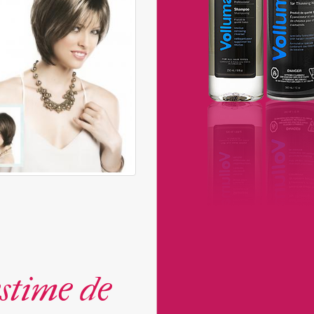
stime de