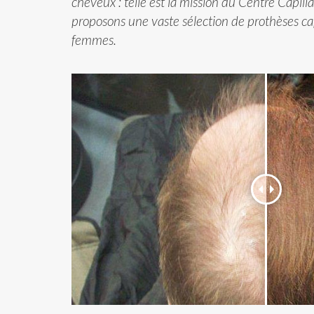
cheveux : telle est la mission du Centre Capill
proposons une vaste sélection de prothèses ca
femmes.