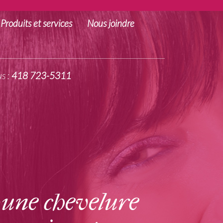
Produits et services
Nous joindre
s :
418 723-5311
 une chevelure